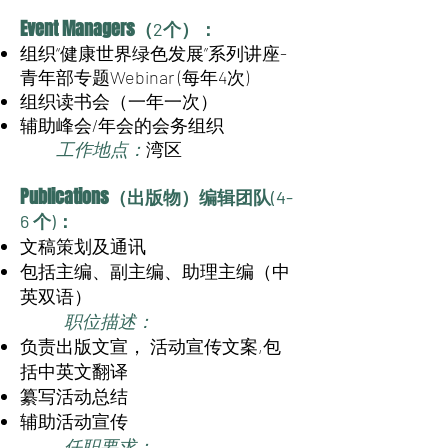
Event Managers
（2个）：
组织“健康世界绿色发展”系列讲座-
青年部专题Webinar (每年4次)
组织读书会（一年一次）
辅助峰会/年会的会务组织
工作地点：
湾区
Publications
（出版物）编辑团队(4-
6 个)：
文稿策划及通讯
包括主编、副主编、助理主编（中
英双语）
职位描述：
负责出版文宣， 活动宣传文案,包
括中英文翻译
纂写活动总结
辅助活动宣传
任职要求：