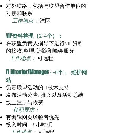
对外联络，包括与联盟合作单位的
对接和联系
工作地点：
湾区
VIP资料整理
（2-4个）：
在联盟负责人指导下进行VIP资料
的接收,整理, 追踪和峰会服务。
工作地点：
可远程
IT Director/Manager
维护网
(4-6个):
站
负责联盟活动的IT技术支持
发布活动公告, 推文以及活动总结
线上注册与收费
任职要求：
有编辑网页经验者优先
投入时间: ~5小时/月
工作地点：
可远程