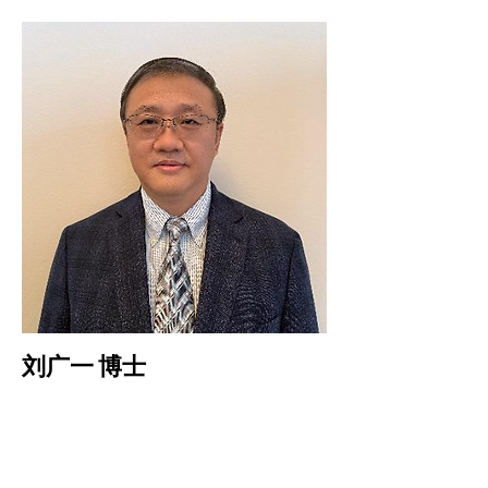
刘广一 博士
远景数字公司首席科学家
Read More