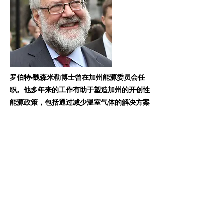
罗伯特•魏森米勒博士曾在加州能源委员会任
职。他多年来的工作有助于塑造加州的开创性
能源政策，包括通过减少温室气体的解决方案
解决指数级电力增长、成本和环境影响，推进
具有成本效益的建筑和电器能效标准，鼓励创
新的清洁能源研发项目，以及制定国家电力需
求预测。他还共同创立和管理 MRW &
Associates，利用他的专业知识协助企业、金
融机构和公共监管机构进行战略规划、政策制
定、能源市场分析和监管等。
以前的
下一個